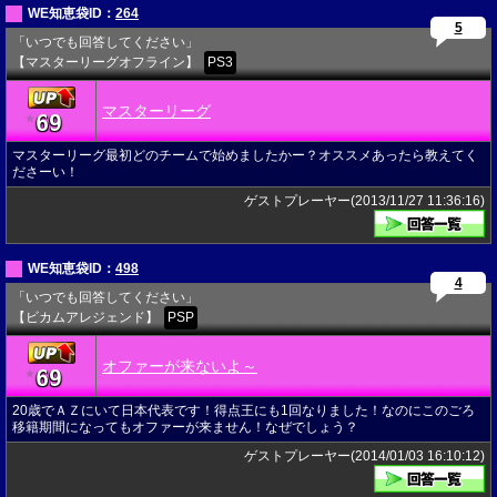
WE知恵袋ID：
264
5
「いつでも回答してください」
【マスターリーグオフライン】
PS3
マスターリーグ
69
★
マスターリーグ最初どのチームで始めましたかー？オススメあったら教えてく
ださーい！
ゲストプレーヤー(2013/11/27 11:36:16)
WE知恵袋ID：
498
4
「いつでも回答してください」
【ビカムアレジェンド】
PSP
オファーが来ないよ～
69
★
20歳でＡＺにいて日本代表です！得点王にも1回なりました！なのにこのごろ
移籍期間になってもオファーが来ません！なぜでしょう？
ゲストプレーヤー(2014/01/03 16:10:12)