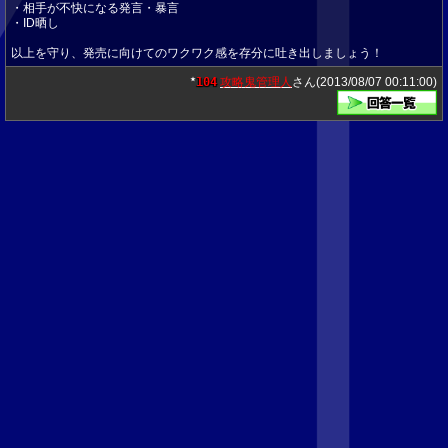
・相手が不快になる発言・暴言
・ID晒し
以上を守り、発売に向けてのワクワク感を存分に吐き出しましょう！
104
攻略鬼管理人
さん(2013/08/07 00:11:00)
★