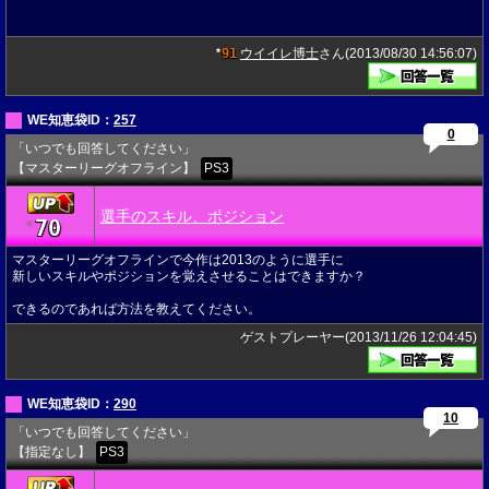
91
ウイイレ博士
さん(2013/08/30 14:56:07)
★
WE知恵袋ID：
257
0
「いつでも回答してください」
【マスターリーグオフライン】
PS3
選手のスキル、ポジション
70
★
マスターリーグオフラインで今作は2013のように選手に
新しいスキルやポジションを覚えさせることはできますか？
できるのであれば方法を教えてください。
ゲストプレーヤー(2013/11/26 12:04:45)
WE知恵袋ID：
290
10
「いつでも回答してください」
【指定なし】
PS3