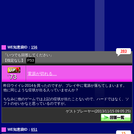
WE知恵袋ID：
156
393
「いつでも回答してください」
【指定なし】
PS3
電源が切れる…
73
★
昨日ウイイレ2014を買ったのですが、プレイ中に電源が落ちてしまいます。
他に同じような症状が出る人っていませんか？
ちなみに他のゲームでは上記の症状が出たことないので、ハードではなく、ソ
フトのせいかなと思っているのですが。
ゲストプレーヤー(2013/11/15 09:05:25)
WE知恵袋ID：
651
15