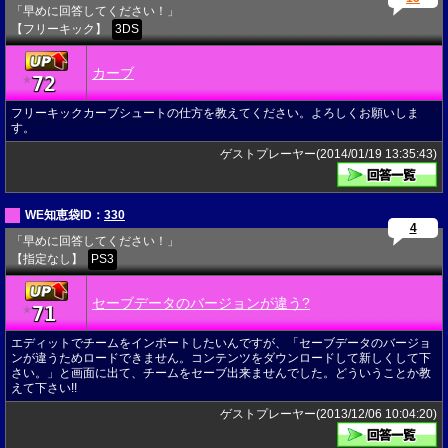
「早めに回答してください！」
【フリーキック】
3DS
カーブ
72
★
フリーキックカーブシュートの仕方を教えてください。よろしくお願いしま
す。
ゲストプレーヤー(2014/01/19 13:35:43)
WE知恵袋ID：
330
4
「早めに回答してください！」
【指定なし】
PS3
セーブデータのバージョンが違う?
71
★
エディットでチームをインポートしたいんですが、「セーブデータのバージョ
ンが違うためロードできません。コンテンツをダウンロードして新しくして下
さい。」と画面に出て、チームをセーブ出来ませんでした。どういうことか教
えて下さい!!
ゲストプレーヤー(2013/12/06 10:04:20)