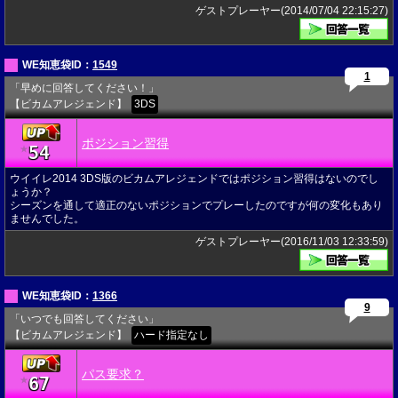
ゲストプレーヤー(2014/07/04 22:15:27)
WE知恵袋ID：
1549
1
「早めに回答してください！」
【ビカムアレジェンド】
3DS
ポジション習得
54
★
ウイイレ2014 3DS版のビカムアレジェンドではポジション習得はないのでし
ょうか？
シーズンを通して適正のないポジションでプレーしたのですが何の変化もあり
ませんでした。
ゲストプレーヤー(2016/11/03 12:33:59)
WE知恵袋ID：
1366
9
「いつでも回答してください」
【ビカムアレジェンド】
ハード指定なし
パス要求？
67
★