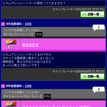
ビカムアレジェントでパス要求ってできますか？
ゲストプレーヤー(2014/07/22 19:07:31)
WE知恵袋ID：
1555
1
「いつでも回答してください」
【ビカムアレジェンド】
3DS
難易度変更
67
★
ビカムアレジェンドやってるのですが
今やってる難易度に飽きてしまいました
難易度を、変える方法とかありますか
あったら教えて欲しいです！
ゲストプレーヤー(2018/03/03 21:56:23)
WE知恵袋ID：
1306
3
「いつでも回答してください」
【マスターリーグオンライン】
PS3