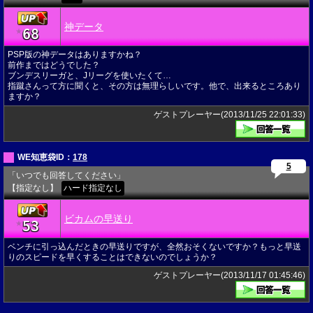
神データ
68
★
PSP版の神データはありますかね？
前作まではどうでした？
ブンデスリーガと、Jリーグを使いたくて…
指蹴さんって方に聞くと、その方は無理らしいです。他で、出来るところあり
ますか？
ゲストプレーヤー(2013/11/25 22:01:33)
WE知恵袋ID：
178
5
「いつでも回答してください」
【指定なし】
ハード指定なし
ビカムの早送り
53
★
ベンチに引っ込んだときの早送りですが、全然おそくないですか？もっと早送
りのスピードを早くすることはできないのでしょうか？
ゲストプレーヤー(2013/11/17 01:45:46)