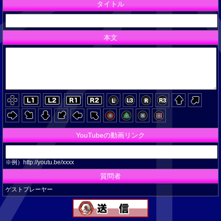
タイトル
本文
YouTubeの動画リンク
※例）http://youtu.be/xxxx
質問者
ゲストプレーヤー