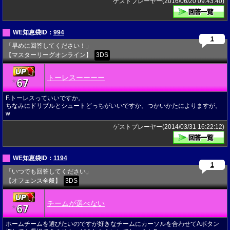
ゲストプレーヤー(2016/06/20 09:43:40)
WE知恵袋ID：
994
1
「早めに回答してください！」
【マスターリーグオンライン】
3DS
トーレスーーーー
67
★
F.トーレスっていいですか。
ちなみにドリブルとシュートどっちがいいですか。つかいかたによりますが。
w
ゲストプレーヤー(2014/03/31 16:22:12)
WE知恵袋ID：
1194
1
「いつでも回答してください」
【オフェンス全般】
3DS
チームが選べない
67
★
ホームチームを選びたいのですが好きなチームにカーソルを合わせてAボタン