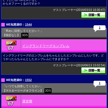
どうしたらバルセロナなど
からオファーくるのですか？
ゲストプレーヤー(2016/03/10 16:00:47)
WE知恵袋ID：
1544
1
「早めに回答してください！」
【指定なし】
3DS
イングランドリーグエンブレム
67
★
イングランドリーグのエンブレムをちゃんとしたエンブレムにしたいです。ど
うやったらちゃんとしたエンブレムにできますか？
ゲストプレーヤー(2016/06/13 15:02:54)
WE知恵袋ID：
1552
1
「いつでも回答してください」
【マスターリーグオフライン】
3DS
運賃費
67
★