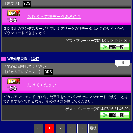
【裏ワザ】
3DS
３ＤＳって神データあるの？
56
★
３ＤＳ用のブンデスリーガとプレミアリーグの神データはどこのサイトから
ダウンロードできますか？
ゲストプレーヤー(2014/01/18 12:56:35)
WE知恵袋ID：
1347
4
「早めに回答してください！」
【ビカムアレジェンド】
3DS
助けてください
56
★
ビカムアレジェンドで作成した選手をジャパンチャレンジモードで使うことは
できますか? できるなら、そのやり方を教えてください。
ゲストプレーヤー(2014/07/16 21:46:39)
＜
1
2
3
＞
最後