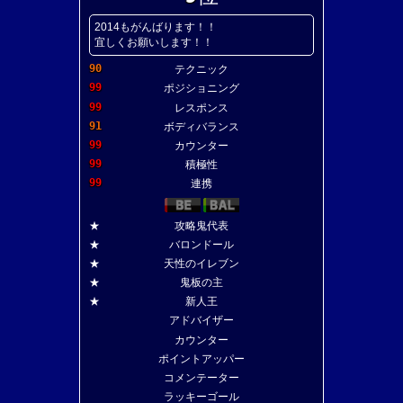
2014もがんばります！！
宜しくお願いします！！
90
テクニック
99
ポジショニング
99
レスポンス
91
ボディバランス
99
カウンター
99
積極性
99
連携
★
攻略鬼代表
★
バロンドール
★
天性のイレブン
★
鬼板の主
★
新人王
アドバイザー
カウンター
ポイントアッパー
コメンテーター
ラッキーゴール