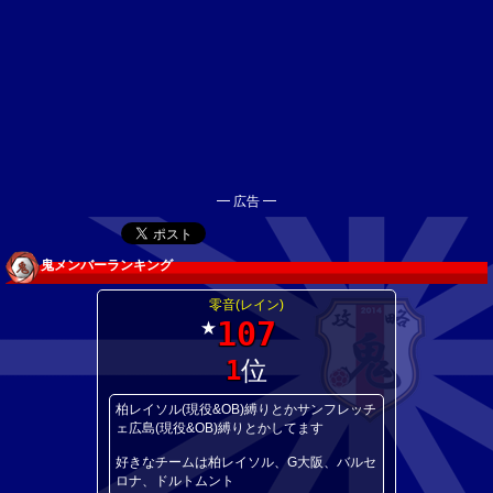
━ 広告 ━
鬼メンバーランキング
零音(レイン)
107
★
1
位
柏レイソル(現役&OB)縛りとかサンフレッチ
ェ広島(現役&OB)縛りとかしてます
好きなチームは柏レイソル、G大阪、バルセ
ロナ、ドルトムント