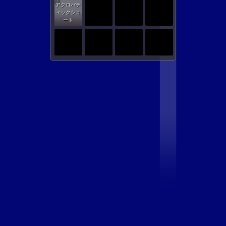
08
アクロバテ
ィックシュ
ート