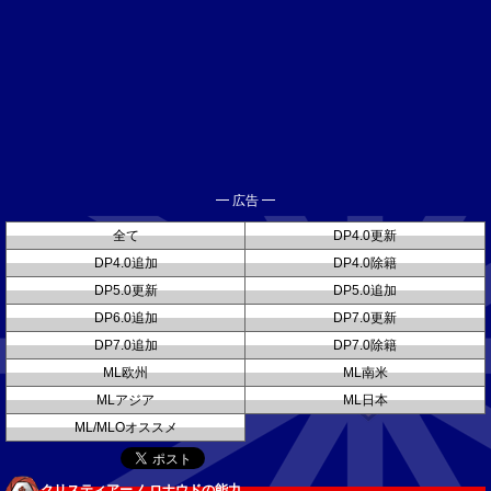
━ 広告 ━
全て
DP4.0更新
DP4.0追加
DP4.0除籍
DP5.0更新
DP5.0追加
DP6.0追加
DP7.0更新
DP7.0追加
DP7.0除籍
ML欧州
ML南米
MLアジア
ML日本
ML/MLOオススメ
クリスティアーノ ロナウドの能力