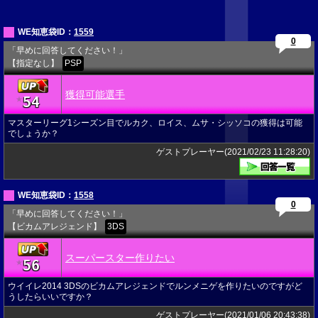
WE知恵袋ID：
1559
0
「早めに回答してください！」
【指定なし】
PSP
獲得可能選手
54
★
マスターリーグ1シーズン目でルカク、ロイス、ムサ・シッソコの獲得は可能
でしょうか？
ゲストプレーヤー(2021/02/23 11:28:20)
WE知恵袋ID：
1558
0
「早めに回答してください！」
【ビカムアレジェンド】
3DS
スーパースター作りたい
56
★
ウイイレ2014 3DSのビカムアレジェンドでルンメニゲを作りたいのですがど
うしたらいいですか？
ゲストプレーヤー(2021/01/06 20:43:38)