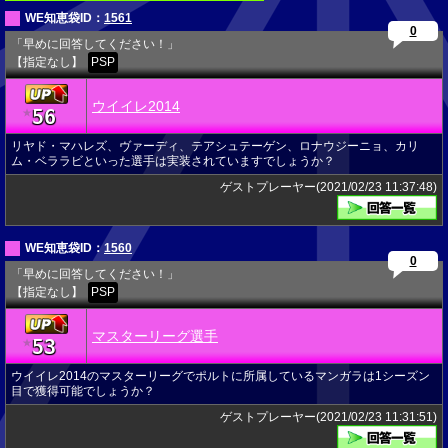
WE知恵袋ID：
1561
0
「早めに回答してください！」
【指定なし】
PSP
ウイイレ2014
56
★
リヤド・マハレズ、ヴァーディ、テアシュテーゲン、ロナウジーニョ、カリ
ム・ベララビといった選手は実装されていますでしょうか？
ゲストプレーヤー(2021/02/23 11:37:48)
WE知恵袋ID：
1560
0
「早めに回答してください！」
【指定なし】
PSP
マスターリーグ選手
53
★
ウイイレ2014のマスターリーグでポルトに所属しているマンガラは1シーズン
目で獲得可能でしょうか？
ゲストプレーヤー(2021/02/23 11:31:51)