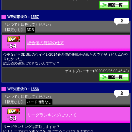
WE知恵袋ID：
1557
0
「いつでも回答してください」
【指定なし】
3DS
総合値の確認の仕方
54
★
今更ながら3DS版のウイイレ2014蒼き侍の挑戦を始めたのですが（ビカムがや
りたかった）
総合値の確認はできないんですか？
ゲストプレーヤー(2020/09/26 03:46:43)
WE知恵袋ID：
1556
0
「いつでも回答してください」
【指定なし】
ハード指定なし
リーグランキングについて
53
★
リーグランキングは変動しますか？
PEUリーグのランキングを1位にすることはできますか？