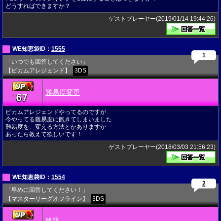
どうすればできますか？
ゲストプレーヤー(2019/01/14 19:44:26)
WE知恵袋ID：
1555
1
「いつでも回答してください」
【ビカムアレジェンド】
3DS
難易度変更
67
★
ビカムアレジェンドやってるのですが
今やってる難易度に飽きてしまいました
難易度を、変える方法とかありますか
あったら教えて欲しいです！
ゲストプレーヤー(2018/03/03 21:56:23)
WE知恵袋ID：
1554
2
「早めに回答してください！」
【マスターリーグオフライン】
3DS
移籍