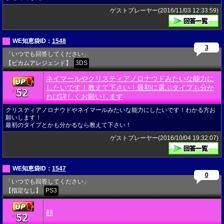
ゲストプレーヤー(2016/11/03 12:33:59)
WE知恵袋ID：
1548
3
「いつでも回答してください」
【ビカムアレジェンド】
3DS
ネイマールやクリスティアノロナウドみたいな能力に
したいです！教えて下さい！最初に選ぶタイプも分か
52
★
れば詳しくお願いします
クリスティアノロナウドやネイマールみたいな能力にしたいです！わかる方お
願いします！
最初のタイプとかも分かるなら教えて下さい！
ゲストプレーヤー(2016/10/04 19:32:07)
WE知恵袋ID：
1547
0
「いつでも回答してください」
【指定なし】
PS3
顔
52
★