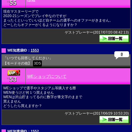
55
★
現在マスターリーグで
2020-21シーズンでプレイ中なのですが
まったくといっていいほど自チームの選手へのオファーがきません。
どーしたらオファーがくるようになりますか？
ゲストプレーヤー(2017/07/20 08:42:13)
WE知恵袋ID：
1553
0
「いつでも回答してください」
【モードその他】
3DS
WEショップについて
53
★
WEショップで選手やスタジアム等購入する際
WEN使うけど何１つ買えません
WENは沢山貯まってるのに数字が青文字のままで
買えません
どうしたら買えますか？
ゲストプレーヤー(2017/06/29 10:53:20)
WE知恵袋ID：
1552