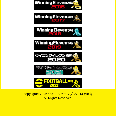
copyright© 2026 ウイニングイレブン2014攻略鬼
All Rights Reserved.