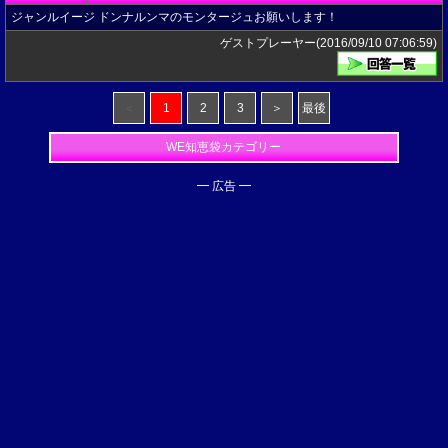
ジャンルイージ ドンナルンマのモンタージュお願いします！
ゲストプレーヤー(2016/09/10 07:06:59)
＜
1
2
3
＞
最後
WE知恵袋カテゴリー
━ 広告 ━