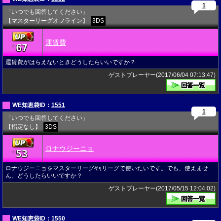
1
「いつでも回答してください」
【マスターリーグオフライン】
3DS
運賃費
67
★
運賃費がはらえないときどうしたらいいですか？
ゲストプレーヤー(2017/06/04 07:13:47)
WE知恵袋ID：
1551
1
「いつでも回答してください」
【指定なし】
3DS
ロナウジーニョ
53
★
ロナウジーニョをマスターリーグやjリーグで使いたいです。でも、使えませ
ん。どうしたらいいですか？
ゲストプレーヤー(2017/05/15 12:04:02)
WE知恵袋ID：
1550