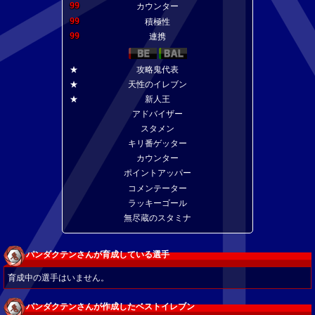
99
カウンター
99
積極性
99
連携
★
攻略鬼代表
★
天性のイレブン
★
新人王
アドバイザー
スタメン
キリ番ゲッター
カウンター
ポイントアッパー
コメンテーター
ラッキーゴール
無尽蔵のスタミナ
パンダクテンさんが育成している選手
育成中の選手はいません。
パンダクテンさんが作成したベストイレブン