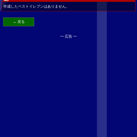
作成したベストイレブンはありません。
← 戻る
━ 広告 ━