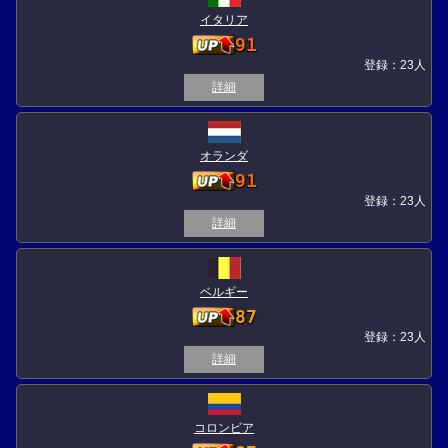
イタリア
91
登録：23人
詳細
オランダ
91
登録：23人
詳細
ベルギー
87
登録：23人
詳細
コロンビア