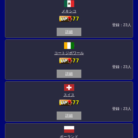
メキシコ
77
登録：23人
詳細
コートジボワール
77
登録：23人
詳細
スイス
77
登録：23人
詳細
ポーランド