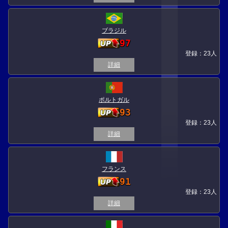
ブラジル
97
登録：23人
詳細
ポルトガル
93
登録：23人
詳細
フランス
91
登録：23人
詳細