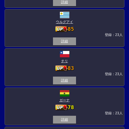
詳細
ウルグアイ
85
登録：23人
詳細
チリ
83
登録：23人
詳細
ガーナ
78
登録：23人
詳細