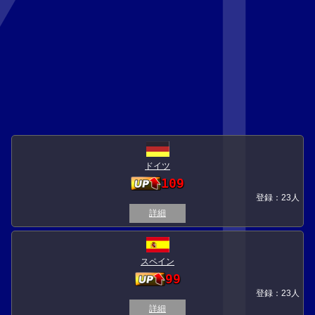
ドイツ
109
登録：23人
詳細
スペイン
99
登録：23人
詳細