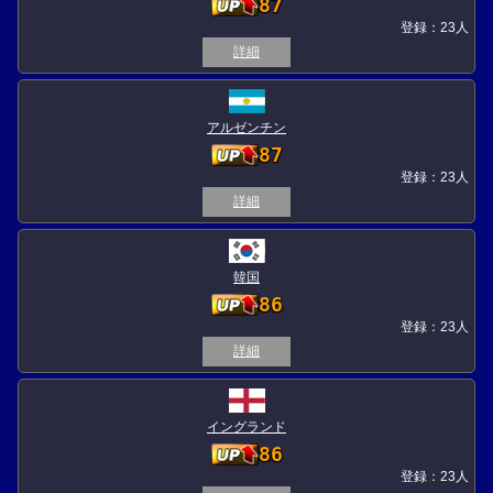
87
登録：23人
詳細
アルゼンチン
87
登録：23人
詳細
韓国
86
登録：23人
詳細
イングランド
86
登録：23人