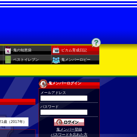
鬼の知恵袋
ビカム育成日記
ベストイレブン
鬼メンバーロビー
鬼メンバーログイン
メールアドレス
パスワード
21歳（2017年）
鬼メンバー登録
パスワードを忘れた方