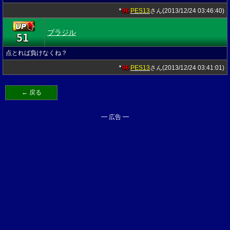
96
PES13
さん(2013/12/24 03:46:40)
★
ブラジル
51
★
点とれば負けなくね？
96
PES13
さん(2013/12/24 03:41:01)
★
← 戻る
━ 広告 ━