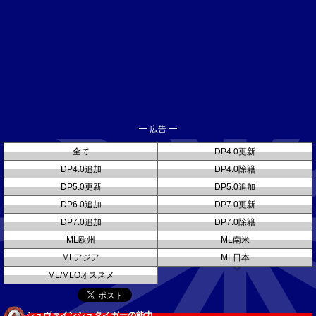
━ 広告 ━
全て
DP4.0更新
DP4.0追加
DP4.0除籍
DP5.0更新
DP5.0追加
DP6.0追加
DP7.0更新
DP7.0追加
DP7.0除籍
ML欧州
ML南米
MLアジア
ML日本
ML/MLOオススメ
シュヴァインシュタイガーの能力