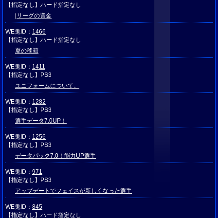
【指定なし】ハード指定なし
jリーグの資金
WE鬼ID：
1466
【指定なし】ハード指定なし
夏の移籍
WE鬼ID：
1411
【指定なし】PS3
ユニフォームについて。
WE鬼ID：
1282
【指定なし】PS3
選手データ7.0UP！
WE鬼ID：
1256
【指定なし】PS3
データパック7.0！能力UP選手
WE鬼ID：
971
【指定なし】PS3
アップデートでフェイスが新しくなった選手
WE鬼ID：
845
【指定なし】ハード指定なし