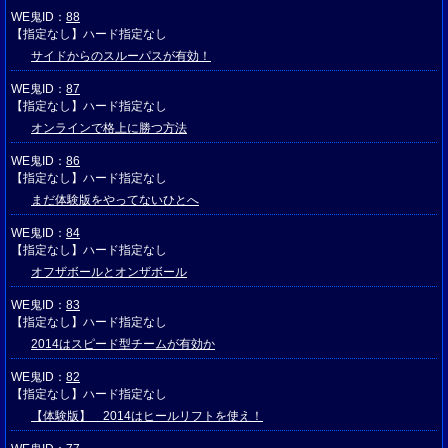
WE鬼ID：
88
【指定なし】ハード指定なし
サイドからのスルーパスが有効！
WE鬼ID：
87
【指定なし】ハード指定なし
オンラインで格上に勝つ方法
WE鬼ID：
86
【指定なし】ハード指定なし
まだ体験版をやってないひとへ
WE鬼ID：
84
【指定なし】ハード指定なし
オフザボールとオンザボール
WE鬼ID：
83
【指定なし】ハード指定なし
2014はスピード型チームが有効か
WE鬼ID：
82
【指定なし】ハード指定なし
【体験版】 2014はヒールリフトを使え！