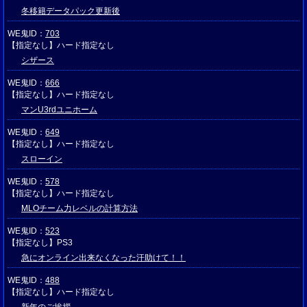
冬移籍データパック更新後
WE鬼ID：
703
【指定なし】ハード指定なし
シザース
WE鬼ID：
666
【指定なし】ハード指定なし
マンU3rdユニホーム
WE鬼ID：
649
【指定なし】ハード指定なし
スローイン
WE鬼ID：
578
【指定なし】ハード指定なし
MLOチーム力レベルの計算方法
WE鬼ID：
523
【指定なし】PS3
急にオンライン出来なくなった汗助けて！！
WE鬼ID：
488
【指定なし】ハード指定なし