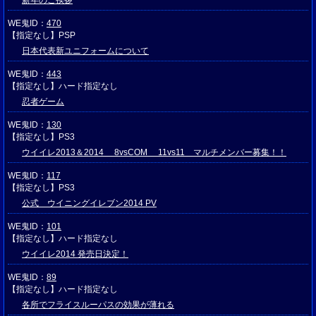
新年のご挨拶
WE鬼ID：
470
【指定なし】PSP
日本代表新ユニフォームについて
WE鬼ID：
443
【指定なし】ハード指定なし
忍者ゲーム
WE鬼ID：
130
【指定なし】PS3
ウイイレ2013＆2014 8vsCOM 11vs11 マルチメンバー募集！！
WE鬼ID：
117
【指定なし】PS3
公式 ウイニングイレブン2014 PV
WE鬼ID：
101
【指定なし】ハード指定なし
ウイイレ2014 発売日決定！
WE鬼ID：
89
【指定なし】ハード指定なし
各所でフライスルーパスの効果が薄れる