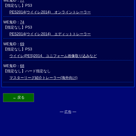
WE鬼ID：
77
【指定なし】PS3
PES2014(ウイイレ2014) オンライントレーラー
WE鬼ID：
74
【指定なし】PS3
PES2014(ウイイレ2014) エディットトレーラー
WE鬼ID：
69
【指定なし】PS3
ウイイレ(PES)2014、ユニフォーム画像取り込みなど
WE鬼ID：
68
【指定なし】ハード指定なし
マスターリーグ紹介トレーラー(海外向け)
← 戻る
━ 広告 ━