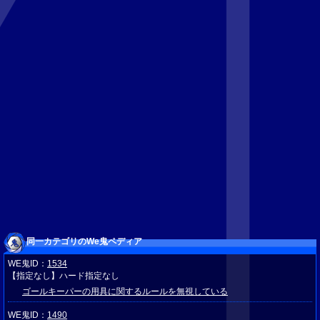
同一カテゴリのWe鬼ペディア
WE鬼ID：
1534
【指定なし】ハード指定なし
ゴールキーパーの用具に関するルールを無視している
WE鬼ID：
1490