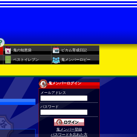
鬼の知恵袋
ビカム育成日記
ベストイレブン
鬼メンバーロビー
鬼メンバーログイン
メールアドレス
パスワード
鬼メンバー登録
パスワードを忘れた方