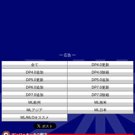
━ 広告 ━
全て
DP4.0更新
DP4.0追加
DP4.0除籍
DP5.0更新
DP5.0追加
DP6.0追加
DP7.0更新
DP7.0追加
DP7.0除籍
ML欧州
ML南米
MLアジア
ML日本
ML/MLOオススメ
マンジュキッチの能力