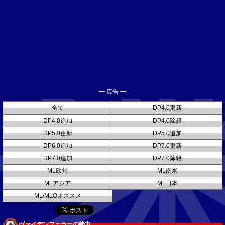
━ 広告 ━
全て
DP4.0更新
DP4.0追加
DP4.0除籍
DP5.0更新
DP5.0追加
DP6.0追加
DP7.0更新
DP7.0追加
DP7.0除籍
ML欧州
ML南米
MLアジア
ML日本
ML/MLOオススメ
ヴァイデンフェラーの能力