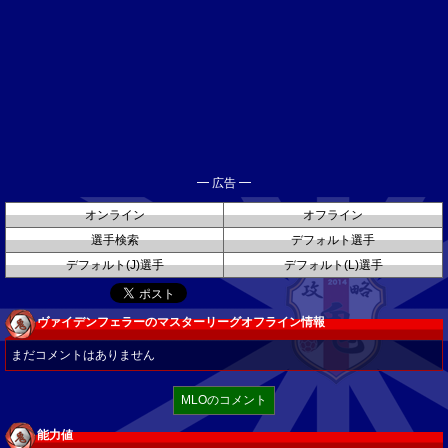
━ 広告 ━
オンライン
オフライン
選手検索
デフォルト選手
デフォルト(J)選手
デフォルト(L)選手
ヴァイデンフェラーのマスターリーグオフライン情報
まだコメントはありません
MLOのコメント
能力値