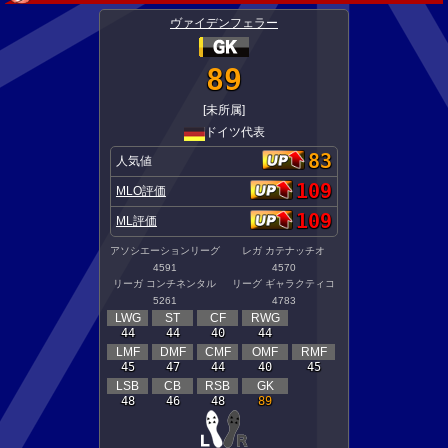
ヴァイデンフェラー
89
[未所属]
ドイツ代表
83
人気値
109
MLO評価
109
ML評価
アソシエーションリーグ
レガ カテナッチオ
4591
4570
リーガ コンチネンタル
リーグ ギャラクティコ
5261
4783
LWG
ST
CF
RWG
44
44
40
44
LMF
DMF
CMF
OMF
RMF
45
47
44
40
45
LSB
CB
RSB
GK
48
46
48
89