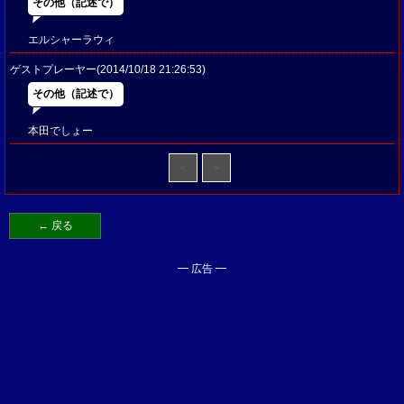
その他（記述で）
エルシャーラウィ
ゲストプレーヤー(2014/10/18 21:26:53)
その他（記述で）
本田でしょー
＜
＞
← 戻る
━ 広告 ━