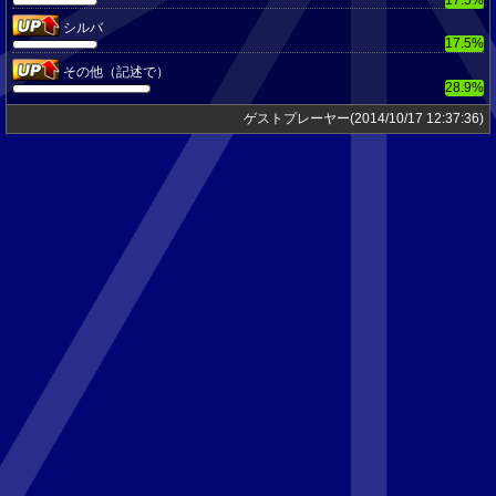
シルバ
17.5%
その他（記述で）
28.9%
ゲストプレーヤー(2014/10/17 12:37:36)