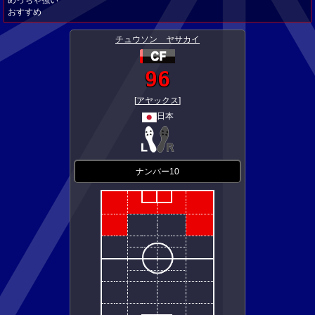
めっちゃ強い
おすすめ
チュウソン ヤサカイ
96
[
アヤックス
]
日本
ナンバー10