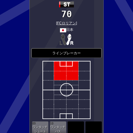
70
[
FCロリアン
]
日本
ラインブレーカー
09
10
ワンタッチ
ワンタッチ
シュート
パス